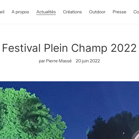
eil
A propos
Actualités
Créations
Outdoor
Presse
Co
Festival Plein Champ 2022
par Pierre Massé
20 juin 2022