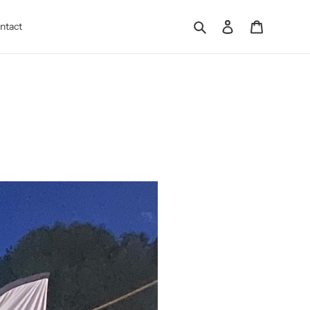
Rechercher
Se connecter
Panier
ntact