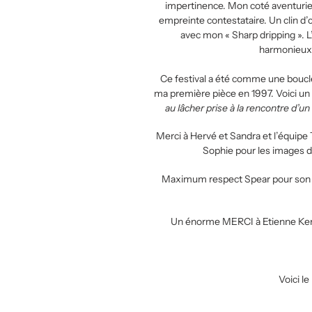
impertinence. Mon coté aventurie
empreinte contestataire. Un clin d’
avec mon « Sharp dripping ». L
harmonieux p
Ce festival a été comme une boucle 
ma première pièce en 1997. Voici un 
au lâcher prise à la rencontre d’
Merci à Hervé et Sandra et l’équipe 
Sophie pour les images d
Maximum respect Spear pour son œuv
Un énorme MERCI à Etienne Kerve
Voici l